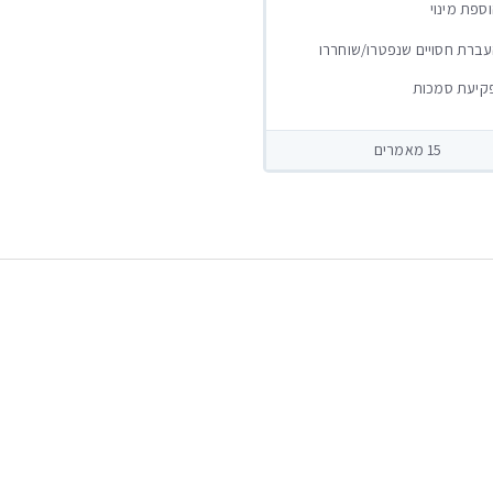
ספת מינוי
ברת חסויים שנפטרו/שוחררו
קיעת סמכות
15 מאמרים