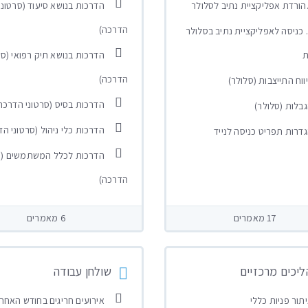
הדרכות בנושא סיעוד (סרטוני
הדרכה)
2. כניסה לאפליקציית נתיב בסלולר
ת
הדרכות בנושא תיק רפואי (סר
הדרכה)
ווח התייצבות (סלולר)
הדרכות בסיס (סרטוני הדרכה
בלות (סלולר)
הדרכות כלי ניהול (סרטוני ה
דרות תפריט כניסה לנייד
הדרכות לכלל המשתמשים (ס
הדרכה)
17 מאמרים
6 מאמרים
יכים מרכזיים
שולחן עבודה
תור פניות כללי
אירועים חריגים בחודש האחרו