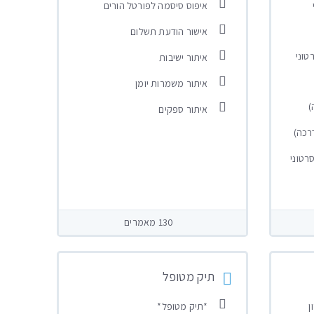
איפוס סיסמה לפורטל הורים
אישור הודעת תשלום
טוני
איתור ישיבות
איתור משמרות יומן
)
איתור ספקים
דרכה)
רטוני
130 מאמרים
תיק מטופל
ן
*תיק מטופל*