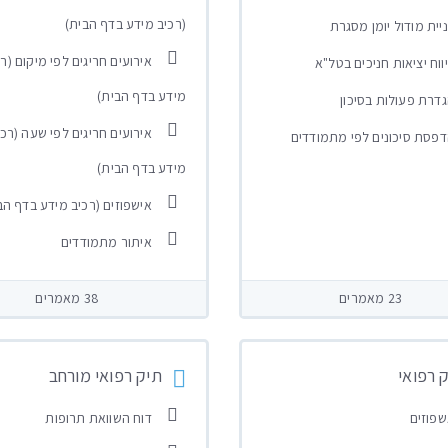
(רכיב מידע בדף הבית)
יית מודול יומן מסגרת
אירועים חריגים לפי מיקום (ר
ווח יציאות חניכים בטל"א
מידע בדף הבית)
דרת פעולות בסיכון
אירועים חריגים לפי שעה (רכי
פסת סיכונים לפי מתמודדים
מידע בדף הבית)
אישפוזים (רכיב מידע בדף הב
איתור מתמודדים
23 מאמרים
38 מאמרים
 רפואי
תיק רפואי מורחב
פוזים
דוח השוואת תרופות