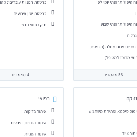
ח טיפול תרופתי יומי לפי
כרטסת הפניות עובדים למטו
כרטסת יומן אירועים
ח טיפול תרופתי שבועי
תיק רפואי חדש
בלות
פסת סיכום מחלה (הדפסת
ואי מרוכז למטופל)
56 מאמרים
4 מאמרים
זוקה
רפואי
פוס סיסמא ופתיחת משתמש
איתור בדיקות
איתור הנחיות רפואיות
תור ציוד
איתור הפניות