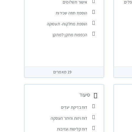
פלים
אישור תשלומים
הוספת חוזה שכירות
הוספת מחלקות- תעסוקה
הכפפות מתקן למתקן
19 מאמרים
סיעוד
דוח בדיקת יעדים
דוח ויזות והיתר העסקה
דוח קליטות ועזיבות