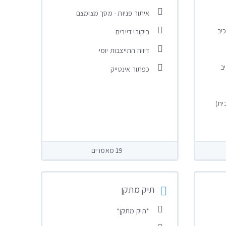
איתור פניות - מסך מצומצם
כיב
ביקורי דיירים
דיווח התייצבות יומי
ב
כפתור אינטייק
ית)
19 מאמרים
תיק מתקן
*תיק מתקן*