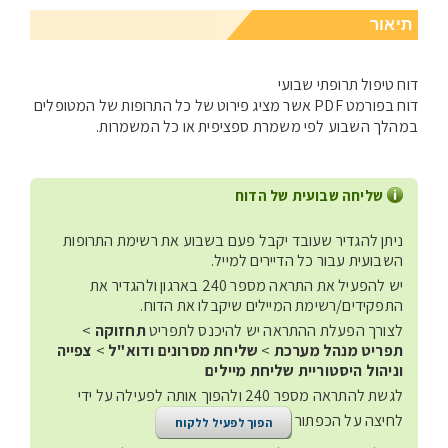
תיאור
דוח טיפול תרופתי שבועי
דוח בפורמט PDF אשר מציג פירוט של כל התרופות של המטופלים
במהלך השבוע לפי משמרת ספציפית או כל המשמרות.
שליחה שבועית של הדוח
ניתן להגדיר שעובד יקבל פעם בשבוע את רשימת התרופות
השבועית עבור כל הדיירים למייל.
יש להפעיל את התראה מספר 240 בארגון ולהגדיר את
התפקידים/רשימת המיילים שיקבלו את הדוח.
לצורך הפעלת ההתראה יש להיכנס לתפריט
תחזוקה
>
תפריט מנהל מערכת
>
שליחת מסרונים ודוא"ל
>
צפייה
וניהול היסטוריית שליחת מיילים
לגשת להתראה מספר 240 ולהפוך אותה לפעילה על ידי
לחיצה על הכפתור
הפוך לפעיל ללקוח