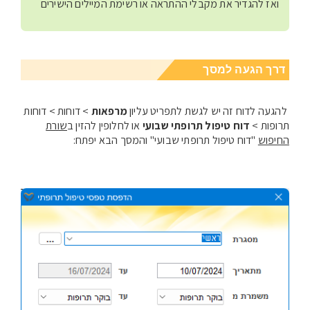
ואז להגדיר את מקבלי ההתראה או רשימת המיילים הישירים
דרך הגעה למסך
להגעה לדוח זה יש לגשת לתפריט עליון
מרפאות
> דוחות > דוחות
תרופות >
דוח טיפול תרופתי שבועי
או לחלופין להזין ב
שורת
החיפוש
"דוח טיפול תרופתי שבועי" והמסך הבא יפתח: