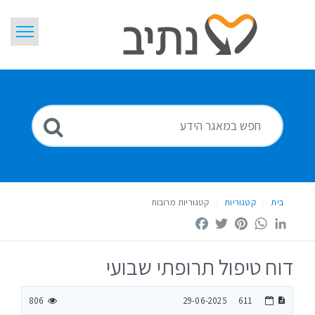
דלג
לתוכן
בית
חיפוש
ידיעות
מילון מונחים
Hebrew
בית
קטגוריות
קטגוריות מרובות
Facebook
Twitter
Pinterest
WhatsApp
LinkedIn
דוח טיפול תרופתי שבועי
806
29-06-2025
611