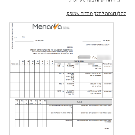
להלן דוגמה לחלק מהדוח שמופק: