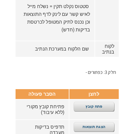
סטטוס נקלט תקין = נשלח מייל
לאיש קשר עם לינק לדף התוצאות
וכן נכנס לתיק המטופל לכרטסת
בדיקות (חדש)
לקוח
שם הלקוח במערכת הנתיב
בנתיב
חלק 3: כפתורים -
לחצן
הסבר פעולה
פתיחת קובץ מקורי
פתח קובץ
(ללא עיבוד)
תדפיס בדיקות
הצגת תוצאות
מעבדה