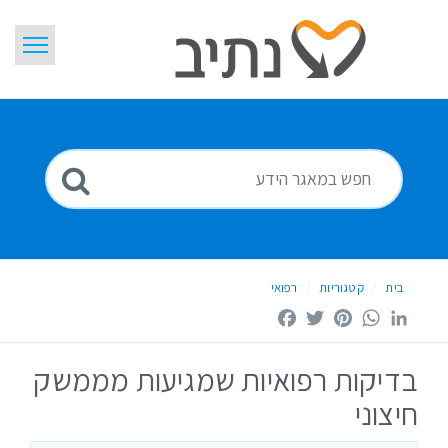
דלג
לתוכן
בית
חיפוש
ידיעות
מילון מונחים
Hebrew
בית
קטגוריות
רפואי
Facebook
Twitter
Pinterest
WhatsApp
LinkedIn
בדיקות רפואיות שמגיעות מממשק
חיצוני