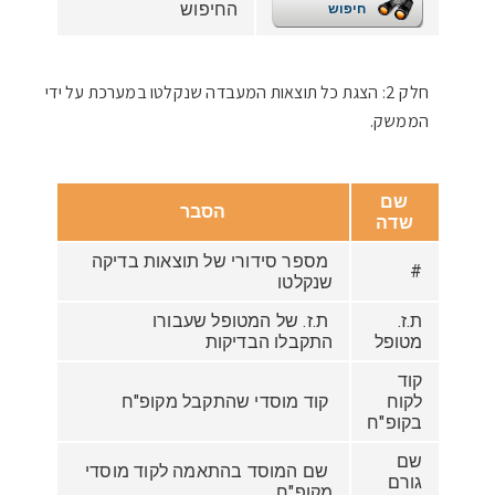
החיפוש
חיפוש
חלק 2: הצגת כל תוצאות המעבדה שנקלטו במערכת על ידי
הממשק.
שם
הסבר
שדה
מספר סידורי של תוצאות בדיקה
#
שנקלטו
ת.ז.
ת.ז. של המטופל שעבורו
מטופל
התקבלו הבדיקות
קוד
לקוח
קוד מוסדי שהתקבל מקופ"ח
בקופ"ח
שם
שם המוסד בהתאמה לקוד מוסדי
גורם
מקופ"ח