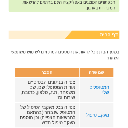
הכפתורים המוצגים באפליקציה הינם בהתאם להרשאות
המוגדרות בארגון.
דף הבית
במסך הבית נוכל לראות את המסכים המרכזיים לשימוש משתמש
השטח:
שם שדה
הסבר
צפייה בנתונים הבסיסיים
המטופלים
אודות המטופל: שם, שם
שלי
משפחה, ת.ז., טלפון, כתובת,
שירות וכו’
צפייה בכל מעקבי הטיפול של
המטופל שנבחר (בהתאם
מעקב טיפול
להרשאות הצפייה) וכן הוספת
מעקב טיפול חדש