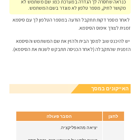
כנראה שחסרה לך הגדרה במערכת כמו: שם משתמש לא
מקושר לתיק, מספר טלפון לא מוגדר בשם המשתמש.
לאחר מספר דקות תתקבל הודעה במספר הטלפון לך עם סיסמא
זמנית לצורך איפוס הסיסמא.
יש להיכנס שוב למסך הבית ולהזין את שם המשתמש והסיסמא
הזמנית שהתקבלה (לאחר הכניסה תתבקש לשנות את הסיסמא).
האייקונים במסך
לחצן
הסבר פעולה
יציאה מהאפליקציה.