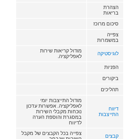
הצהרת
בריאות
סיכום מרוכז
צפייה
במשמרות
מודול קריאות שירות
לוגיסטיקה
לאפליקציה.
הפניות
ביקורים
תהליכים
מודול התייצבות יומי
לאפליקציה. אפשרות עדכון
דיווח
נוכחות מקבלי השירות
התייצבות
במסגרת והוספת הערה
לדיווח
צפייה בכל הקבצים של מקבל
קבצים
השירות שנבחר