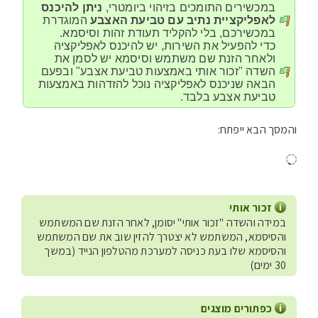
במכשירים התומכים בזיהוי ביומטרי,
ניתן להיכנס
לאפליקציית נתיב עם טביעת האצבע
המוגדרת
במכשירכם, בלי להקליד תעודת זהות וסיסמא.
כדי להפעיל את השירות, יש להיכנס לאפליקציה
ולאחר הזנת שם משתמש וסיסמא יש לסמן את
השדה "זכור אותי באמצעות טביעת אצבע" ובפעם
הבאה שניכנס לאפליקציה נוכל להזדהות באמצעות
טביעת אצבע בלבד.
והמסך הבא ייפתח:
זכור אותי
במידה והשדה "זכור אותי" יסומן, לאחר הזנת שם המשתמש
והסיסמא, המשתמש לא יצטרך להזין שוב את שם המשתמש
והסיסמא שלו בעת כניסה למערכת מהטלפון הנייד (במשך
30 ימים)
כפתורים מוצגים