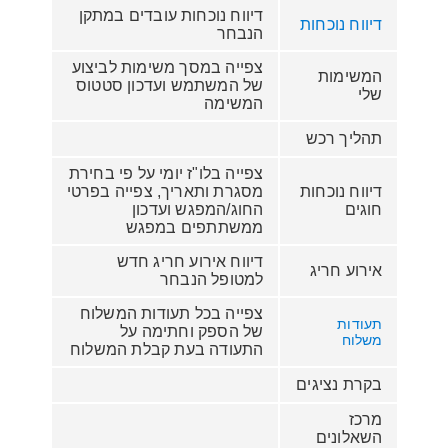
דיווח נוכחות עובדים במתקן
דיווח נוכחות
הנבחר
צפייה במסך משימות לביצוע
המשימות
של המשתמש ועדכון סטטוס
שלי
המשימה
תהליך רכש
צפייה בלו"ז יומי על פי בחירת
דיווח נוכחות
מסגרת ותאריך, צפייה בפרטי
חוגים
החוג/המפגש ועדכון
ממשתתפים במפגש
דיווח אירוע חריג חדש
אירוע חריג
למטופל הנבחר
צפייה בכל תעודות המשלוח
תעודות
של הספק וחתימה על
משלוח
התעודה בעת קבלת המשלוח
בקרת נציגים
מרכז
השאלונים