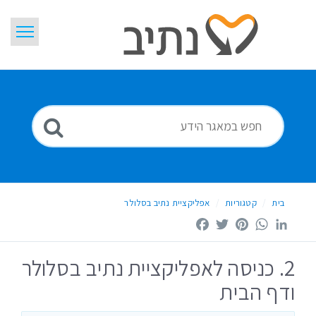
דלג
לתוכן
בית
חיפוש
ידיעות
מילון מונחים
Hebrew
בית
קטגוריות
אפליקציית נתיב בסלולר
Facebook
Twitter
Pinterest
WhatsApp
LinkedIn
2. כניסה לאפליקציית נתיב בסלולר
ודף הבית