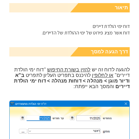
תיאור
דוח ימי הולדת דיירים
דוח אשר מציג פירוט של ימי ההולדת של הדיירים.
דרך הגעה למסך
להגעה לדוח זה יש
להזין בשורת החיפוש
"דוח ימי הולדת
דיירים"
או לחלופין
להיכנס בתפריט העליון לתפריט
ב"א
ודיור מוגן > מנהלה > דוחות מנהלה > דוח ימי הולדת
דיירים
והמסך הבא ייפתח: