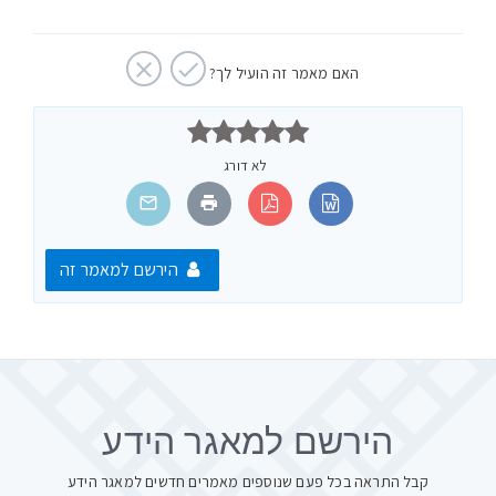
האם מאמר זה הועיל לך?



לא דורג
הירשם למאמר זה
הירשם למאגר הידע
קבל התראה בכל פעם שנוספים מאמרים חדשים למאגר הידע