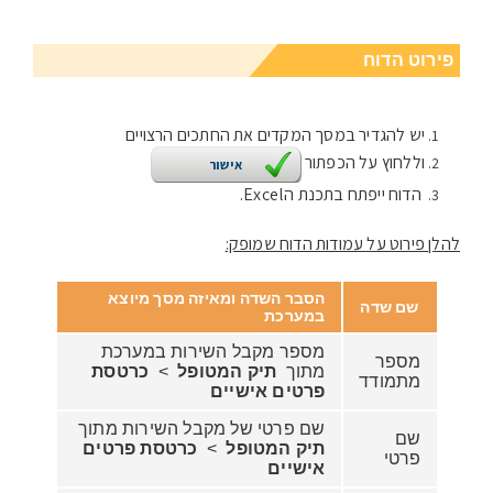
פירוט הדוח
יש להגדיר במסך המקדים את החתכים הרצויים
וללחוץ על הכפתור
אישור
הדוח ייפתח בתכנת הExcel.
להלן פירוט על עמודות הדוח שמופק:
הסבר השדה ומאיזה מסך מיוצא
שם שדה
במערכת
מספר מקבל השירות במערכת
מספר
מתוך
תיק המטופל
>
כרטסת
מתמודד
פרטים אישיים
שם פרטי של מקבל השירות מתוך
שם
תיק המטופל
>
כרטסת פרטים
פרטי
אישיים